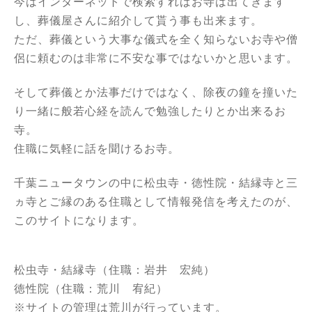
今はインターネットで検索すればお寺は出てきます
し、葬儀屋さんに紹介して貰う事も出来ます。
ただ、葬儀という大事な儀式を全く知らないお寺や僧
侶に頼むのは非常に不安な事ではないかと思います。
そして葬儀とか法事だけではなく、除夜の鐘を撞いた
り
一緒に般若心経を読んで勉強したりとか出来るお
寺。
住職に気軽に話を聞けるお寺。
千葉ニュータウンの中に松虫寺・徳性院・結縁寺と三
ヵ寺とご縁のある住職として情報発信を考えたのが、
このサイトになります。
松虫寺・結縁寺（住職：岩井 宏純）
徳性院（住職：荒川 宥紀）
※サイトの管理は荒川が行っています。