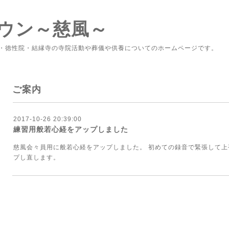
ウン～慈風～
・徳性院・結縁寺の寺院活動や葬儀や供養についてのホームページです。
ご案内
2017-10-26 20:39:00
練習用般若心経をアップしました
慈風会々員用に般若心経をアップしました。 初めての録音で緊張して
プし直します。