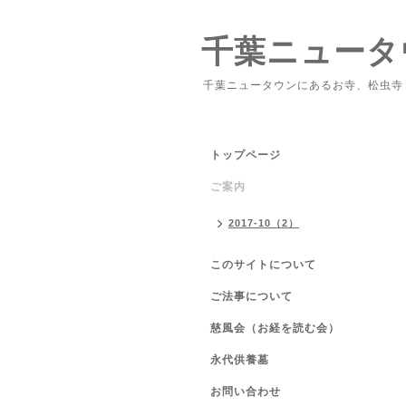
千葉ニュータ
千葉ニュータウンにあるお寺、松虫寺
トップページ
ご案内
2017-10（2）
このサイトについて
ご法事について
慈風会（お経を読む会）
永代供養墓
お問い合わせ