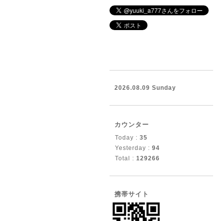
2026.08.09 Sunday
カウンター
Today :
35
Yesterday :
94
Total :
129266
携帯サイト